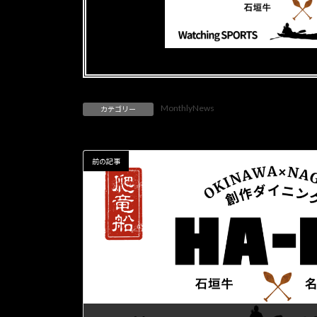
MonthlyNews
カテゴリー
前の記事