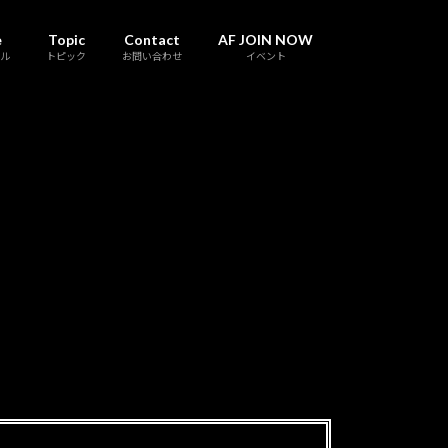
e
Topic
Contact
AF JOIN NOW
ル
トピック
お問い合わせ
イベント